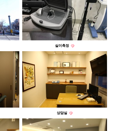
실이측정
상담실