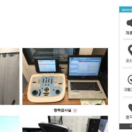
청력검사실
T