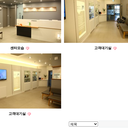
센터모습
고객대기실
고객대기실