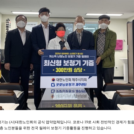
기는 (사)대한노인회의 공식 엽약업체입니다. 코로나 19로 사회 전반적인 경제가 힘듦에
층 노인분들을 위한 전국 릴레이 보청기 기증활동을 진행하고 있습니다.