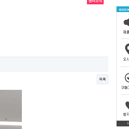
센터소식
목록
T