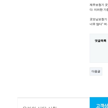
제주보청기 굿
다. 이러한 
굿모닝보청기 
너무 많다" 
댓글목록
다음글