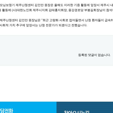
모닝보청기 제주난청센터 김인만 원장은 올해도 이러한 기증 활동에 앞장서 제주시 내
기증 활동에 (사)대한노인회 제주시지회 김태홍지회장, 용강경로당 부봉길회장님이 참
제주난청센터 김인만 원장님은 "최근 고량화 사회로 접어들면서 난청 환자들이 급속히
며 사회적 가치 추구에 앞장서는 난청 전문가가 되겠다고 전했습니다.
등록된 댓글이 없습니다.